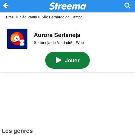
Brazil
>
São Paulo
>
São Bernardo do Campo
Aurora Sertaneja
Sertaneja de Verdade! · Web
Jouer
Les genres