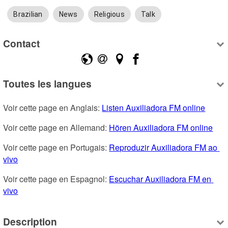
Brazilian
News
Religious
Talk
Contact
Toutes les langues
Voir cette page en Anglais: 
Listen Auxiliadora FM online
Voir cette page en Allemand: 
Hören Auxiliadora FM online
Voir cette page en Portugais: 
Reproduzir Auxiliadora FM ao 
vivo
Voir cette page en Espagnol: 
Escuchar Auxiliadora FM en 
vivo
Description