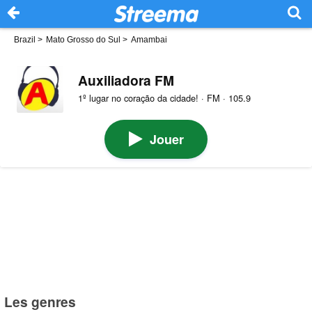
Brazil
>
Mato Grosso do Sul
>
Amambai
Auxiliadora FM
1º lugar no coração da cidade! · FM · 105.9
Jouer
Les genres