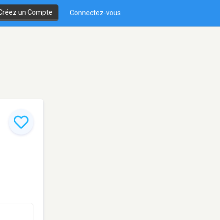
Créez un Compte
Connectez-vous