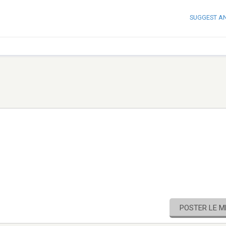
SUGGEST A
POSTER LE 