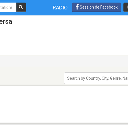
RADIO
Session de Facebook
ersa