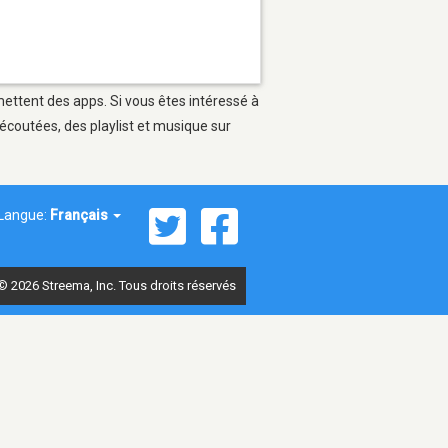
mettent des apps. Si vous êtes intéressé à
écoutées, des playlist et musique sur
Langue:
Français
© 2026 Streema, Inc. Tous droits réservés