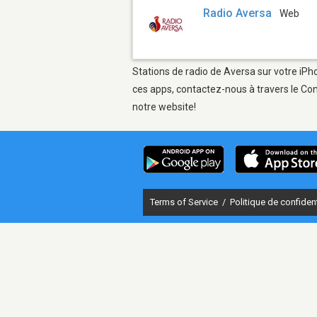
Radio Aversa
Web
Stations de radio de Aversa sur votre iPho
ces apps, contactez-nous à travers le Con
notre website!
Terms of Service
/
Politique de confident