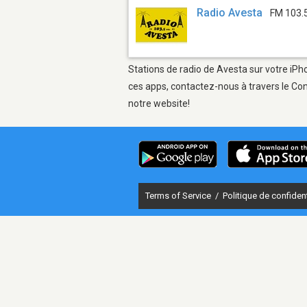
Radio Avesta
FM 103.
Stations de radio de Avesta sur votre iPho
ces apps, contactez-nous à travers le Con
notre website!
Terms of Service
/
Politique de confident