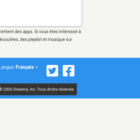
mettent des apps. Si vous êtes intéressé à
écoutées, des playlist et musique sur
Langue:
Français
© 2026 Streema, Inc. Tous droits réservés