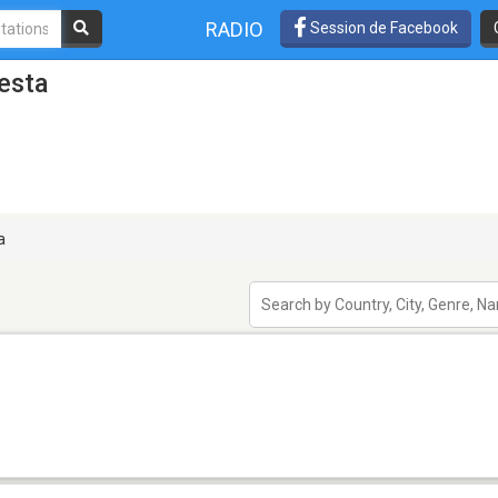
RADIO
Session de Facebook
esta
a