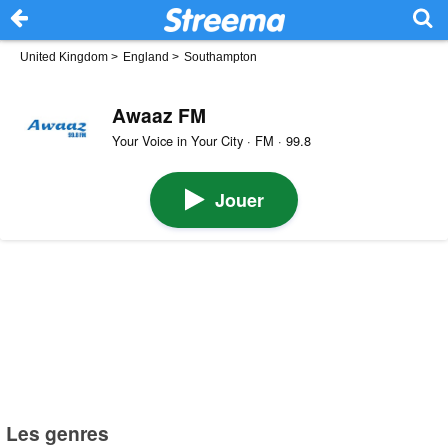
United Kingdom
>
England
>
Southampton
Awaaz FM
Your Voice in Your City · FM · 99.8
Jouer
Les genres