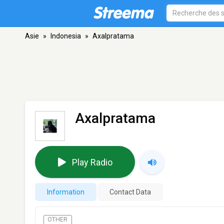
Asie
»
Indonesia
»
Axalpratama
Axalpratama
Play Radio
Information
Contact Data
OTHER