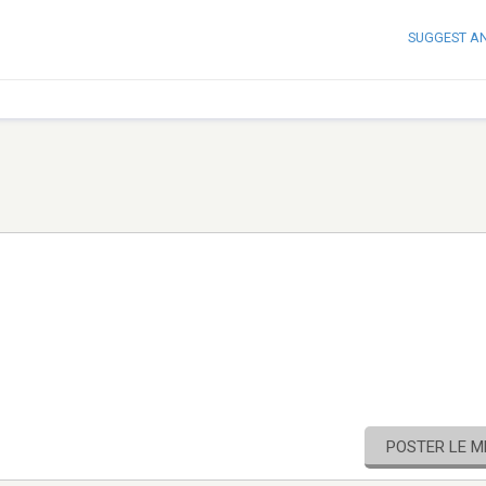
SUGGEST A
POSTER LE 