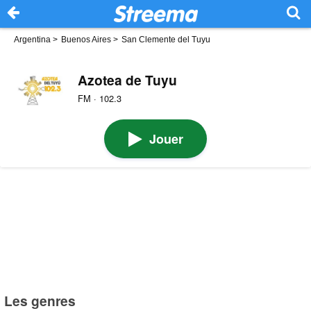
Argentina
>
Buenos Aires
>
San Clemente del Tuyu
Azotea de Tuyu
FM · 102.3
Jouer
Les genres