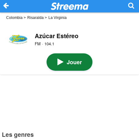
Colombia
>
Risaralda
>
La Virginia
Azúcar Estéreo
FM · 104.1
Jouer
Les genres