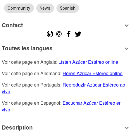
Community
News
Spanish
Contact
Toutes les langues
Voir cette page en Anglais: 
Listen Azúcar Estéreo online
Voir cette page en Allemand: 
Hören Azúcar Estéreo online
Voir cette page en Portugais: 
Reproduzir Azúcar Estéreo ao 
vivo
Voir cette page en Espagnol: 
Escuchar Azúcar Estéreo en 
vivo
Description