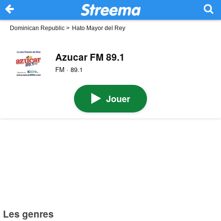
Dominican Republic
>
Hato Mayor del Rey
Azucar FM 89.1
FM · 89.1
Jouer
Les genres