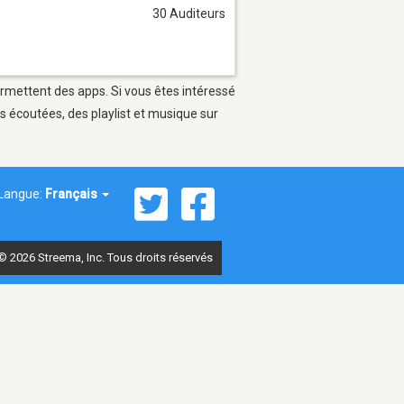
30 Auditeurs
ermettent des apps. Si vous êtes intéressé
s écoutées, des playlist et musique sur
Langue:
Français
© 2026 Streema, Inc. Tous droits réservés