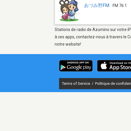
あづみ野FM
FM 76.1
Stations de radio de Azumino sur votre iP
à ces apps, contactez-nous à travers le C
notre website!
Terms of Service
/
Politique de confident