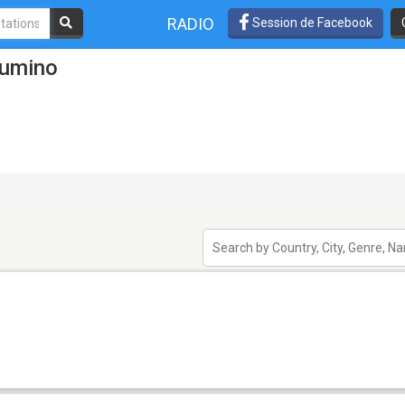
RADIO
Session de Facebook
zumino