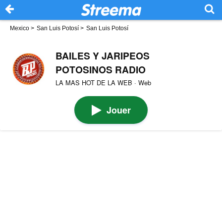
Mexico
>
San Luis Potosí
>
San Luis Potosí
BAILES Y JARIPEOS
POTOSINOS RADIO
LA MAS HOT DE LA WEB · Web
Jouer