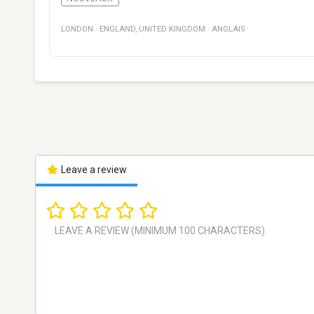
LONDON
·
ENGLAND
,
UNITED KINGDOM
·
ANGLAIS
Leave a review