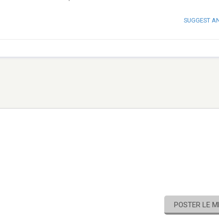
SUGGEST A
POSTER LE 