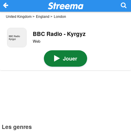
United Kingdom
>
England
>
London
BBC Radio - Kyrgyz
Web
Jouer
Les genres