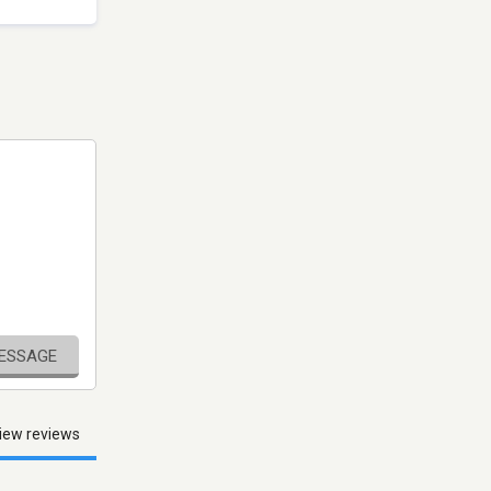
MESSAGE
iew reviews