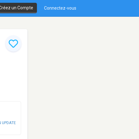
Créez un Compte
Connectez-vous
N UPDATE