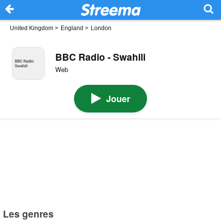
United Kingdom
>
England
>
London
BBC Radio - Swahili
Web
Jouer
Les genres