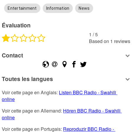
Entertainment
Information
News
Évaluation
1
 /
5
Based on
1
reviews
Contact
Toutes les langues
Voir cette page en Anglais: 
Listen BBC Radio - Swahili 
online
Voir cette page en Allemand: 
Hören BBC Radio - Swahili 
online
Voir cette page en Portugais: 
Reproduzir BBC Radio - 