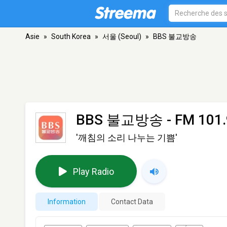
Asie
»
South Korea
»
서울 (Seoul)
»
BBS 불교방송
BBS 불교방송
- FM 101.
'깨침의 소리 나누는 기쁨'
Play Radio
Information
Contact Data