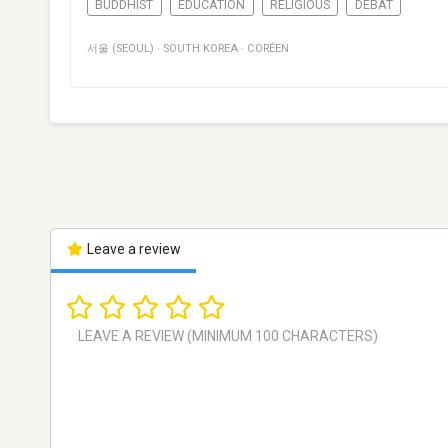
BUDDHIST
EDUCATION
RELIGIOUS
DÉBAT
서울 (SEOUL)
·
SOUTH KOREA
·
CORÉEN
Leave a review