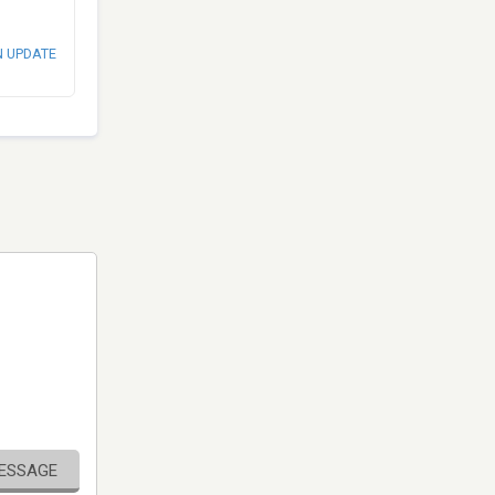
N UPDATE
MESSAGE