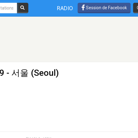
RADIO
Session de Facebook
9 - 서울 (Seoul)