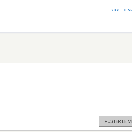
SUGGEST A
POSTER LE 