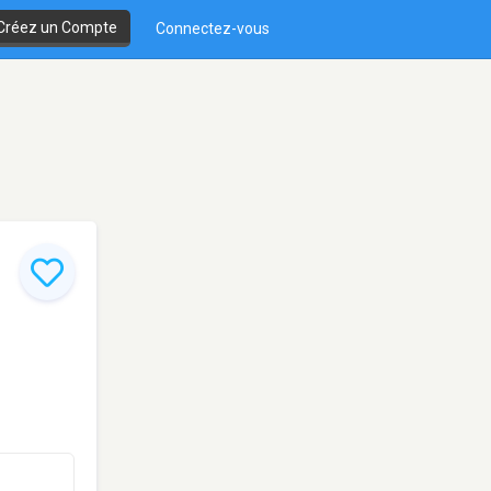
Créez un Compte
Connectez-vous