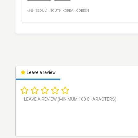
서울 (SEOUL)
·
SOUTH KOREA
·
CORÉEN
Leave a review