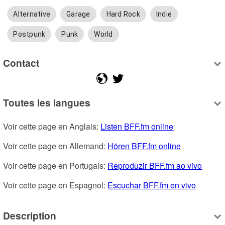
Alternative
Garage
Hard Rock
Indie
Postpunk
Punk
World
Contact
Toutes les langues
Voir cette page en Anglais: 
Listen BFF.fm online
Voir cette page en Allemand: 
Hören BFF.fm online
Voir cette page en Portugais: 
Reproduzir BFF.fm ao vivo
Voir cette page en Espagnol: 
Escuchar BFF.fm en vivo
Description