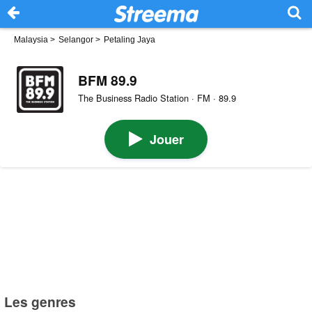
Malaysia
>
Selangor
>
Petaling Jaya
BFM 89.9
The Business Radio Station · FM · 89.9
Jouer
Les genres