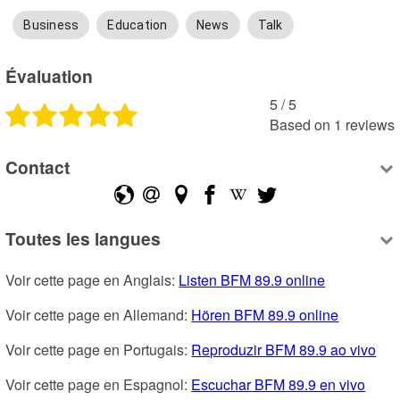
Business
Education
News
Talk
Évaluation
5
 /
5
Based on
1
reviews
Contact
Toutes les langues
Voir cette page en Anglais: 
Listen BFM 89.9 online
Voir cette page en Allemand: 
Hören BFM 89.9 online
Voir cette page en Portugais: 
Reproduzir BFM 89.9 ao vivo
Voir cette page en Espagnol: 
Escuchar BFM 89.9 en vivo