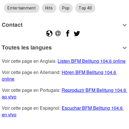
Entertainment
Hits
Pop
Top 40
Contact
Toutes les langues
Voir cette page en Anglais: 
Listen BFM Belitung 104.6 online
Voir cette page en Allemand: 
Hören BFM Belitung 104.6 
online
Voir cette page en Portugais: 
Reproduzir BFM Belitung 104.6 
ao vivo
Voir cette page en Espagnol: 
Escuchar BFM Belitung 104.6 
en vivo