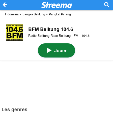
Indonesia
>
Bangka Belitung
>
Pangkal Pinang
BFM Belitung 104.6
Radio Belitung Rase Belitung · FM · 104.6
Jouer
Les genres