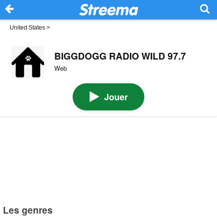
United States
>
BIGGDOGG RADIO WILD 97.7
Web
Jouer
Les genres