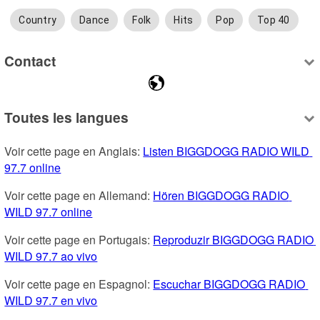
Country
Dance
Folk
Hits
Pop
Top 40
Contact
Toutes les langues
Voir cette page en Anglais: 
Listen BIGGDOGG RADIO WILD 
97.7 online
Voir cette page en Allemand: 
Hören BIGGDOGG RADIO 
WILD 97.7 online
Voir cette page en Portugais: 
Reproduzir BIGGDOGG RADIO 
WILD 97.7 ao vivo
Voir cette page en Espagnol: 
Escuchar BIGGDOGG RADIO 
WILD 97.7 en vivo