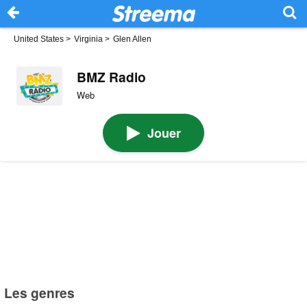
United States
>
Virginia
>
Glen Allen
BMZ Radio
Web
Jouer
Les genres