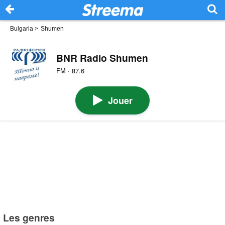
Bulgaria
>
Shumen
BNR Radio Shumen
FM · 87.6
Jouer
Les genres