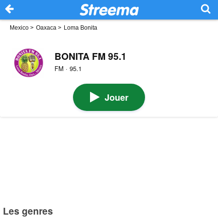
Mexico
>
Oaxaca
>
Loma Bonita
BONITA FM 95.1
FM · 95.1
Jouer
Les genres