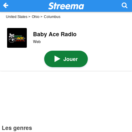
United States
>
Ohio
>
Columbus
Baby Ace Radio
Web
Jouer
Les genres