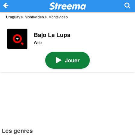
Uruguay
>
Montevideo
>
Montevideo
Bajo La Lupa
Web
Jouer
Les genres