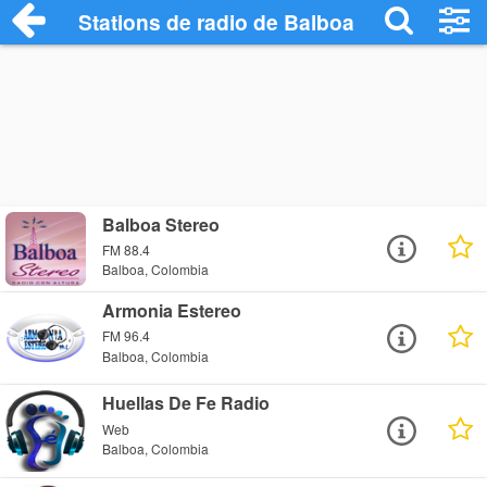
Stations de radio de Balboa
Balboa Stereo
FM 88.4
Balboa, Colombia
Armonia Estereo
FM 96.4
Balboa, Colombia
Huellas De Fe Radio
Web
Balboa, Colombia