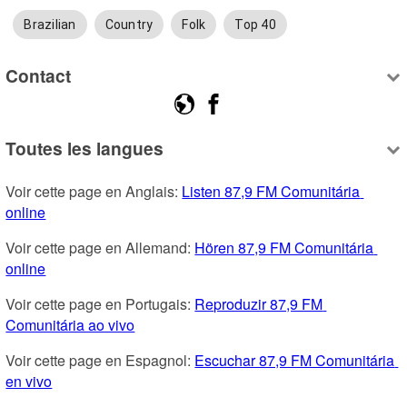
Brazilian
Country
Folk
Top 40
Contact
Toutes les langues
Voir cette page en Anglais: 
Listen 87,9 FM Comunitária 
online
Voir cette page en Allemand: 
Hören 87,9 FM Comunitária 
online
Voir cette page en Portugais: 
Reproduzir 87,9 FM 
Comunitária ao vivo
Voir cette page en Espagnol: 
Escuchar 87,9 FM Comunitária 
en vivo