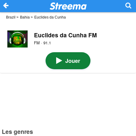
Brazil
>
Bahia
>
Euclides da Cunha
Euclides da Cunha FM
FM · 91.1
Jouer
Les genres