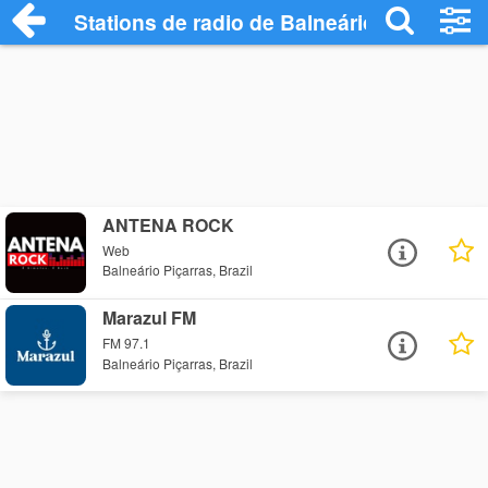
Stations de radio de Balneário Piçarras
ANTENA ROCK
Web
Balneário Piçarras, Brazil
Marazul FM
FM 97.1
Balneário Piçarras, Brazil