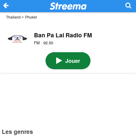
Thailand
>
Phuket
Ban Pa Lai Radio FM
FM · 92.50
Jouer
Les genres