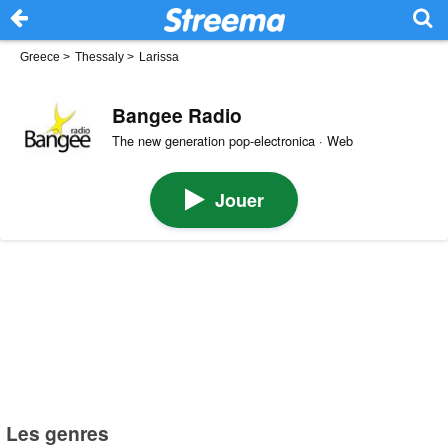
Greece
>
Thessaly
>
Larissa
Bangee Radio
The new generation pop-electronica · Web
Jouer
Les genres