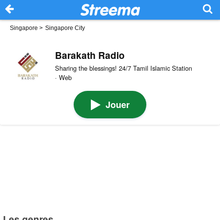
Singapore
>
Singapore City
Barakath Radio
Sharing the blessings! 24/7 Tamil Islamic Station
· Web
Jouer
Les genres