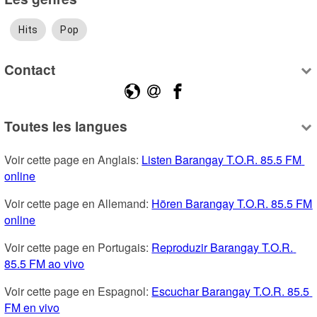
Hits
Pop
Contact
Toutes les langues
Voir cette page en Anglais: 
Listen Barangay T.O.R. 85.5 FM 
online
Voir cette page en Allemand: 
Hören Barangay T.O.R. 85.5 FM 
online
Voir cette page en Portugais: 
Reproduzir Barangay T.O.R. 
85.5 FM ao vivo
Voir cette page en Espagnol: 
Escuchar Barangay T.O.R. 85.5 
FM en vivo