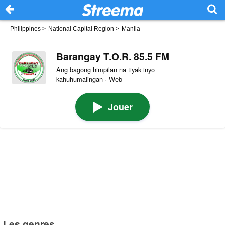
Philippines
>
National Capital Region
>
Manila
Barangay T.O.R. 85.5 FM
Ang bagong himpilan na tiyak inyo
kahuhumalingan · Web
Jouer
Les genres