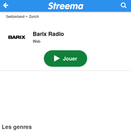
Switzerland
>
Zurich
Barix Radio
Web
Jouer
Les genres