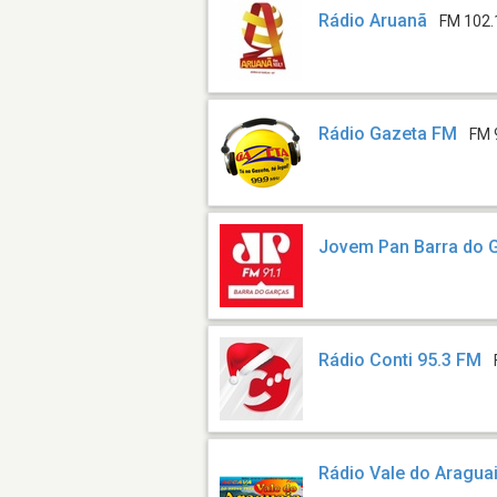
Rádio Aruanã
FM 102.
Rádio Gazeta FM
FM 
Jovem Pan Barra do 
Rádio Conti 95.3 FM
Rádio Vale do Aragua