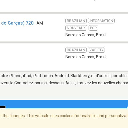
BRAZILIAN
INFORMATION
a do Garças) 720
AM
NOUVEAUX
POP
Barra do Garcas
,
Brazil
BRAZILIAN
VARIETY
Barra do Garcas
,
Brazil
votre iPhone, iPad, iPod Touch, Android, Blackberry, et d'autres portable
avers le Contactez-nous ci-dessous. Aussi, trouvez les nouvelles chanson
 the changes. This website uses cookies for analytics and personalizati