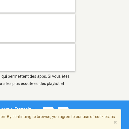
s qui permettent des apps. Si vous êtes
s les plus écoutées, des playlist et
Langue:
Français
on. By continuing to browse, you agree to our use of cookies, as
×