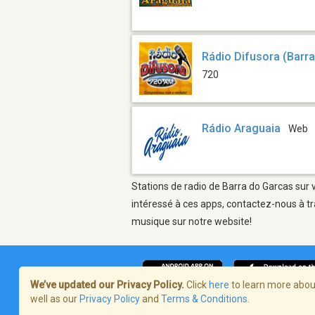
Rádio Difusora (Barr
720
Rádio Araguaia
Web
Stations de radio de Barra do Garcas sur 
intéressé à ces apps, contactez-nous à tr
musique sur notre website!
We’ve updated our Privacy Policy.
Click
here
to learn more about
well as our
Privacy Policy
and
Terms & Conditions
.