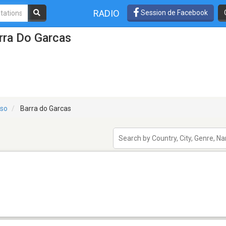
RADIO
Session de Facebook
rra Do Garcas
sso
Barra do Garcas