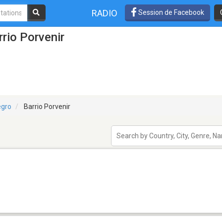
RADIO
Session de Facebook
rio Porvenir
egro
Barrio Porvenir