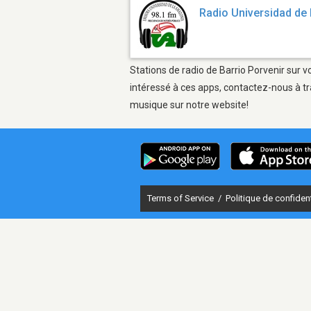
Radio Universidad de
Stations de radio de Barrio Porvenir sur v
intéressé à ces apps, contactez-nous à tr
musique sur notre website!
Terms of Service
/
Politique de confident