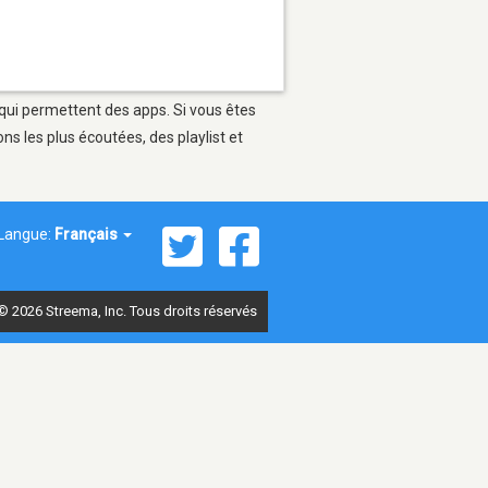
s qui permettent des apps. Si vous êtes
s les plus écoutées, des playlist et
Langue:
Français
© 2026 Streema, Inc. Tous droits réservés