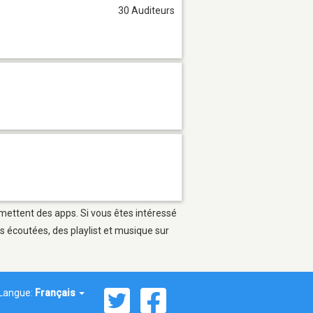
30 Auditeurs
rmettent des apps. Si vous êtes intéressé
s écoutées, des playlist et musique sur
Langue:
Français