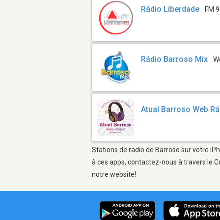
Rádio Liberdade
FM 9
Rádio Barroso Mix
W
Atual Barroso Web Rá
Stations de radio de Barroso sur votre iPh
à ces apps, contactez-nous à travers le C
notre website!