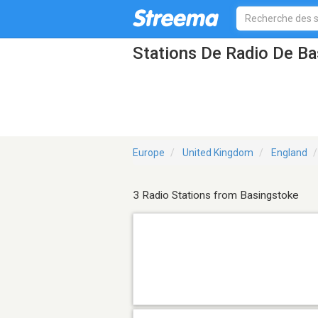
Stations De Radio De Ba
Europe
United Kingdom
England
3 Radio Stations from Basingstoke