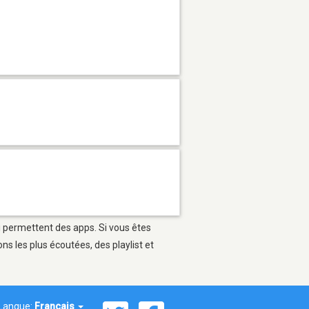
ui permettent des apps. Si vous êtes
s les plus écoutées, des playlist et
Langue:
Français