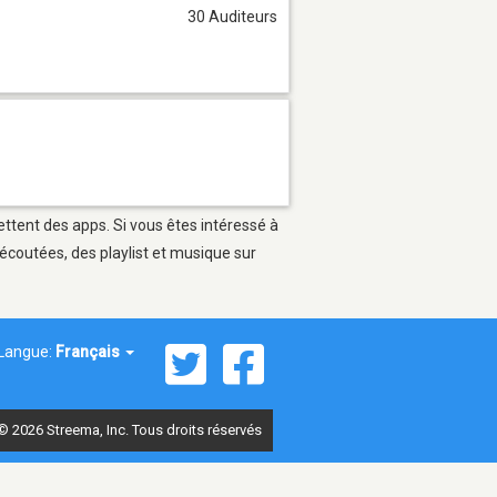
30 Auditeurs
ettent des apps. Si vous êtes intéressé à
écoutées, des playlist et musique sur
Langue:
Français
© 2026 Streema, Inc. Tous droits réservés