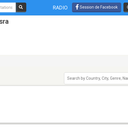
RADIO
Session de Facebook
sra