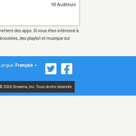
90 Auditeurs
mettent des apps. Si vous êtes intéressé à
écoutées, des playlist et musique sur
Langue:
Français
© 2026 Streema, Inc. Tous droits réservés