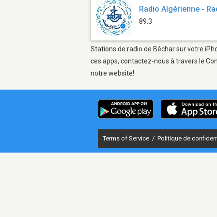
Radio Algérienne - R
89.3
Stations de radio de Béchar sur votre iPho
ces apps, contactez-nous à travers le Con
notre website!
Terms of Service
/
Politique de confident