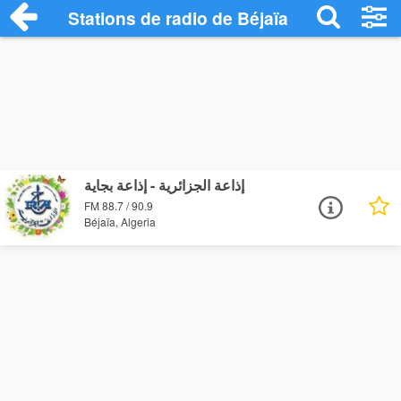
Stations de radio de Béjaïa
إذاعة الجزائرية - إذاعة بجاية
FM 88.7 / 90.9
Béjaïa, Algeria