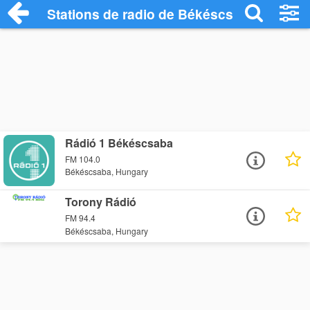
Stations de radio de Békéscsaba
Rádió 1 Békéscsaba
FM 104.0
Békéscsaba, Hungary
Torony Rádió
FM 94.4
Békéscsaba, Hungary