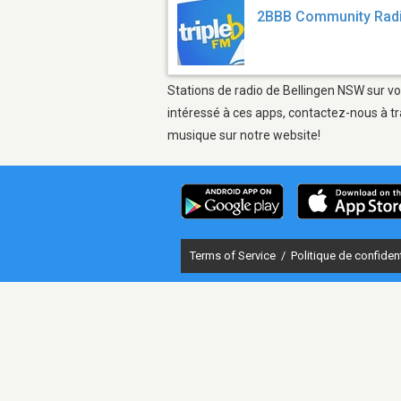
2BBB Community Rad
Stations de radio de Bellingen NSW sur vo
intéressé à ces apps, contactez-nous à tr
musique sur notre website!
Terms of Service
/
Politique de confident