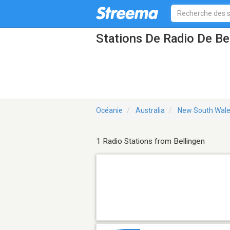
Stations De Radio De B
Océanie
Australia
New South Wal
1 Radio Stations from Bellingen