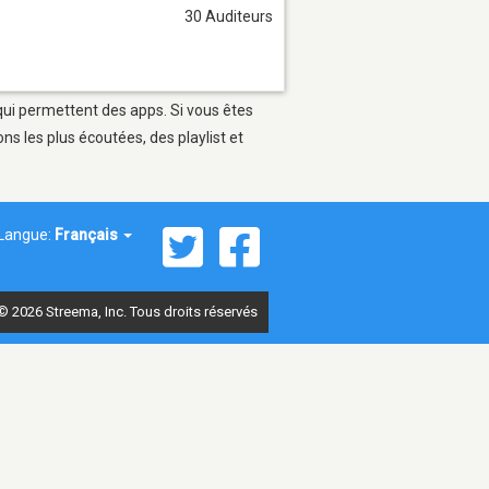
30 Auditeurs
 qui permettent des apps. Si vous êtes
s les plus écoutées, des playlist et
Langue:
Français
© 2026 Streema, Inc. Tous droits réservés