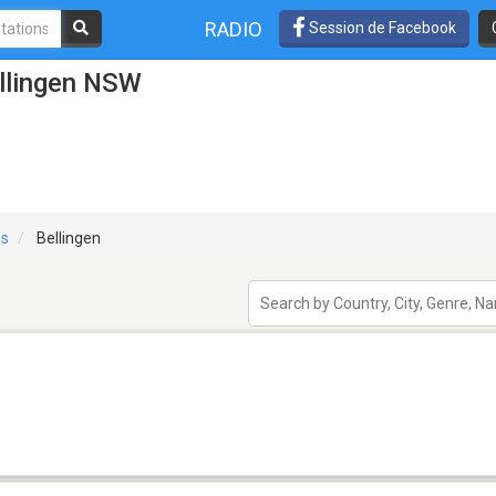
RADIO
Session de Facebook
ellingen NSW
es
Bellingen