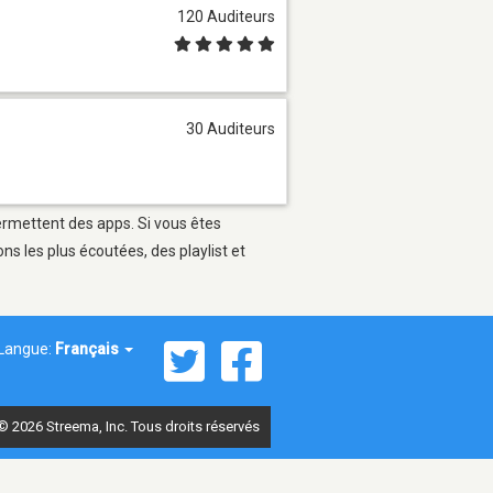
120 Auditeurs
30 Auditeurs
permettent des apps. Si vous êtes
s les plus écoutées, des playlist et
Langue:
Français
© 2026 Streema, Inc. Tous droits réservés