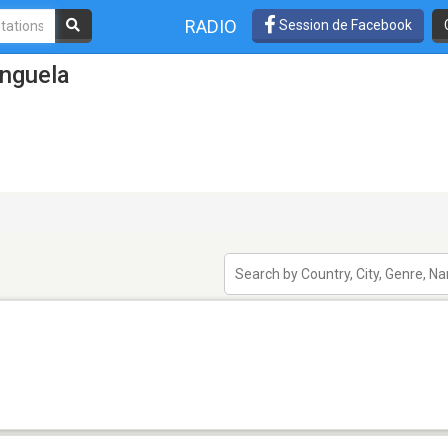
RADIO
Session de Facebook
enguela