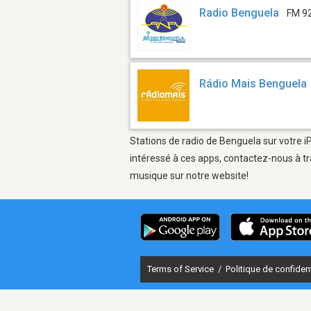
Radio Benguela
FM 9
Rádio Mais Benguela
Stations de radio de Benguela sur votre i
intéressé à ces apps, contactez-nous à tr
musique sur notre website!
Terms of Service
/
Politique de confident