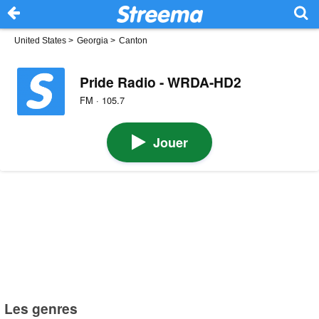
United States
>
Georgia
>
Canton
Pride Radio - WRDA-HD2
FM · 105.7
Jouer
Les genres