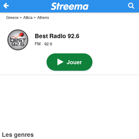
Greece
>
Attica
>
Athens
Best Radio 92.6
FM · 92.6
Jouer
Les genres