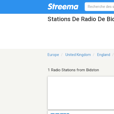
Stations De Radio De Bi
Europe
United Kingdom
England
1 Radio Stations from Bidston