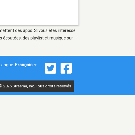
rmettent des apps. Si vous êtes intéressé
s écoutées, des playlist et musique sur
Langue:
Français
© 2026 Streema, Inc. Tous droits réservés