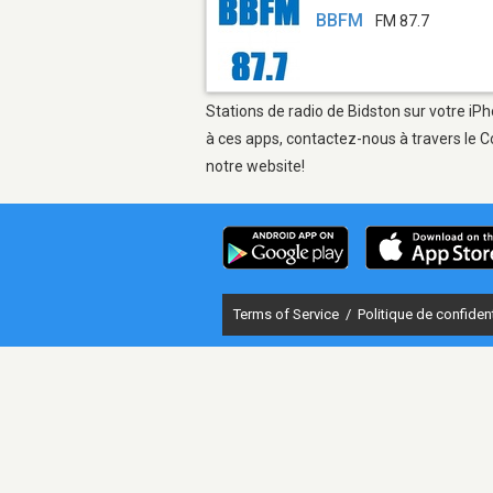
BBFM
FM 87.7
Stations de radio de Bidston sur votre iPh
à ces apps, contactez-nous à travers le C
notre website!
Terms of Service
/
Politique de confident