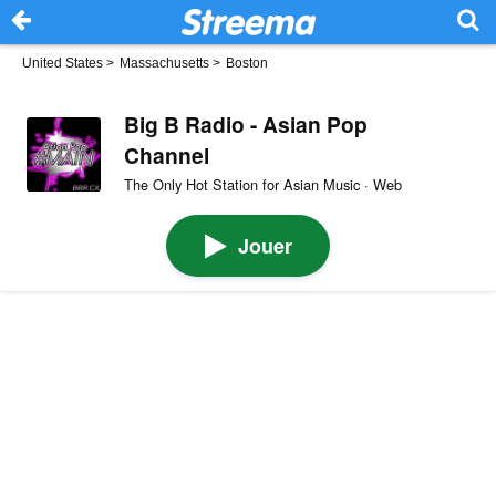
United States
>
Massachusetts
>
Boston
Big B Radio - Asian Pop
Channel
The Only Hot Station for Asian Music · Web
Jouer