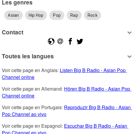
Les genres
Asian
Hip Hop
Pop
Rap
Rock
Contact
Toutes les langues
Voir cette page en Anglais: 
Listen Big B Radio - Asian Pop 
Channel online
Voir cette page en Allemand: 
Hören Big B Radio - Asian Pop 
Channel online
Voir cette page en Portugais: 
Reproduzir Big B Radio - Asian 
Pop Channel ao vivo
Voir cette page en Espagnol: 
Escuchar Big B Radio - Asian 
Pop Channel en vivo